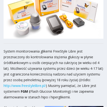
System monitorowania glikemii FreeStyle Libre jest
przeznaczony do kontrolowania stężenia glukozy w płynie
śródtkankowym u osób cierpiących na cukrzycę (w wieku od 4
lat). Możliwość używania systemu przez dzieci (w wieku 4-17 lat)
jest ograniczona koniecznością nadzoru nad użyciem systemu
przez osobę pełnoletnią (powyżej 18 roku życia) (źródło:
http://www.freestylelibre.pl/
) Musimy pamiętać, że Libre jest
systemem
FGM (
Flash Glucose Monitoring) i nie zapewnia
alarmowania w stanach hipo i hiperglikemii.