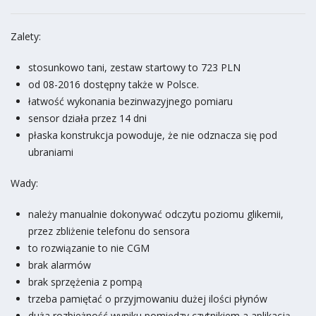
Zalety:
stosunkowo tani, zestaw startowy to 723 PLN
od 08-2016 dostępny także w Polsce.
łatwość wykonania bezinwazyjnego pomiaru
sensor działa przez 14 dni
płaska konstrukcja powoduje, że nie odznacza się pod
ubraniami
Wady:
należy manualnie dokonywać odczytu poziomu glikemii,
przez zbliżenie telefonu do sensora
to rozwiązanie to nie CGM
brak alarmów
brak sprzężenia z pompą
trzeba pamiętać o przyjmowaniu dużej ilości płynów
duża rozbieżność wyniku pomiędzy czytnikiem a aplikacją